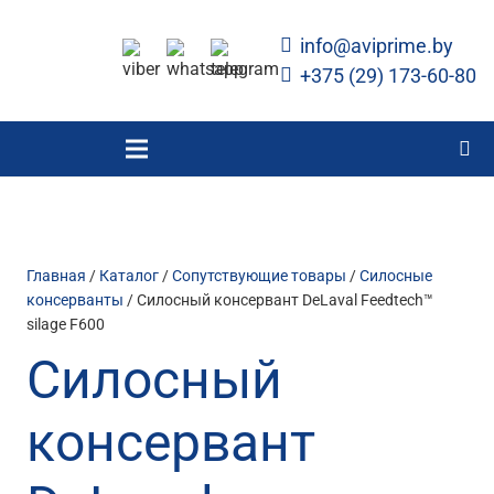
info@aviprime.by
+375 (29) 173-60-80
Главная
/
Каталог
/
Сопутствующие товары
/
Силосные
консерванты
/ Силосный консервант DeLaval Feedtech™
silage F600
Силосный
консервант