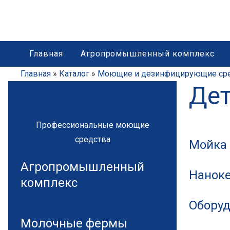
Главная
Агропромышленный комплекс
Главная
»
Каталог
»
Моющие и дезинфицирующие сред
Дет
Профессиональные моющие
средства
Мойка 
Агропромышленный
Нанок
комплекс
Оборуд
Молочные фермы