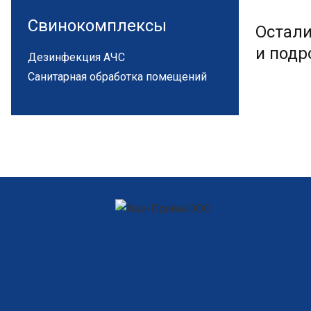
Свинокомплексы
Остали
и подр
Дезинфекция АЧС
Санитарная обработка помещений