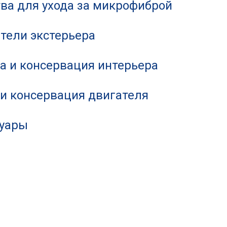
ва для ухода за микрофиброй
тели экстерьера
а и консервация интерьера
и консервация двигателя
суары