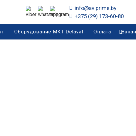
info@aviprime.by
+375 (29) 173-60-80
нг
Оборудование МКТ Delaval
Оплата
Вака