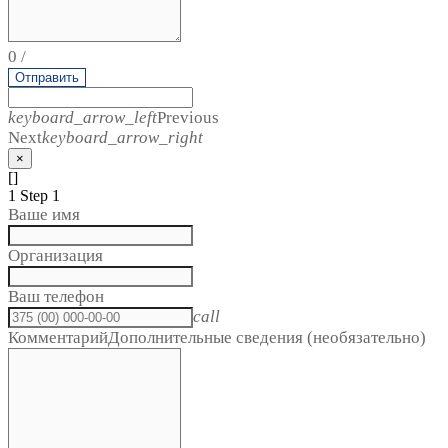
0
/
Отправить
keyboard_arrow_left
Previous
Next
keyboard_arrow_right
×
[]
1
Step 1
Ваше имя
Организация
Ваш телефон
call
Комментарий
Дополнительные сведения (необязательно)