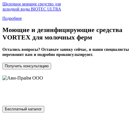
Щелочное моющее средство для
холодной воды BIOTEC ULTRA
Подробнее
Моющие и дезинфицирующие средства
VORTEX для молочных ферм
Остались вопросы? Оставьте заявку сейчас, и наши специалисты
перезвонят вам и подробно проконсультируют.
Получить консультацию
ООО «АВИ-ПРАЙМ» 220014 г. Минск,
г. Минск, ул. Горецкого, 14. Офис 713
Бесплатный каталог
Каталог
Оплата
Сертификаты