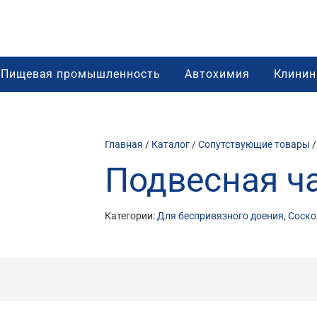
Пищевая промышленность
Автохимия
Клинин
Главная
/
Каталог
/
Сопутствующие товары
Подвесная ч
Категории:
Для беспривязного доения
,
Соско