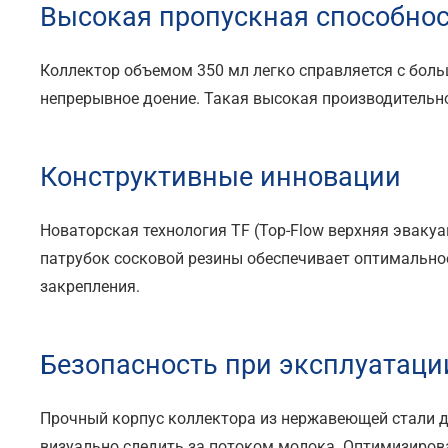
Высокая пропускная способно
Коллектор объемом 350 мл легко справляется с бол
непрерывное доение. Такая высокая производительн
Конструктивные инновации
Новаторская технология TF (Top-Flow верхняя эваку
патрубок сосковой резины обеспечивает оптимально
закрепления.
Безопасность при эксплуатаци
Прочный корпус коллектора из нержавеющей стали д
визуально следить за потоком молока. Оптимизиров