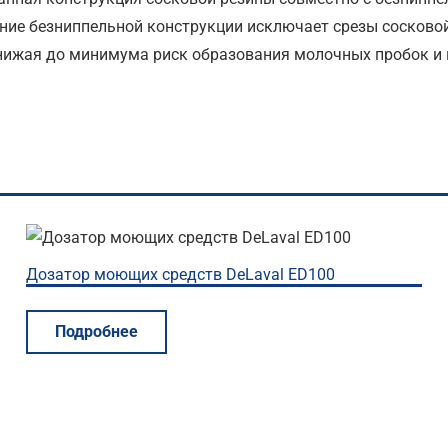
ние безниппельной конструкции исключает срезы сосково
снижая до минимума риск образования молочных пробок и 
Дозатор моющих средств DeLaval ED100
Подробнее