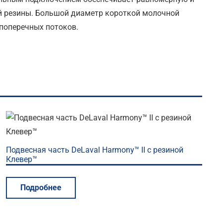
й резины. Большой диаметр короткой молочной
поперечных потоков.
Подвесная часть DeLaval Harmony™ II с резиной
Клевер™
Подробнее