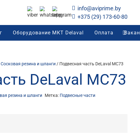
info@aviprime.by
+375 (29) 173-60-80
г
Оборудование МКТ Delaval
Оплата
Вакан
/
Сосковая резина и шланги
/ Подвесная часть DeLaval MC73
асть DeLaval MC73
вая резина и шланги
Метка:
Подвесные части