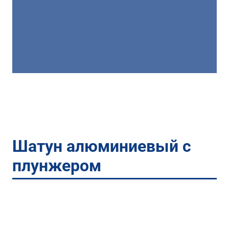
Шатун алюминиевый с
плунжером