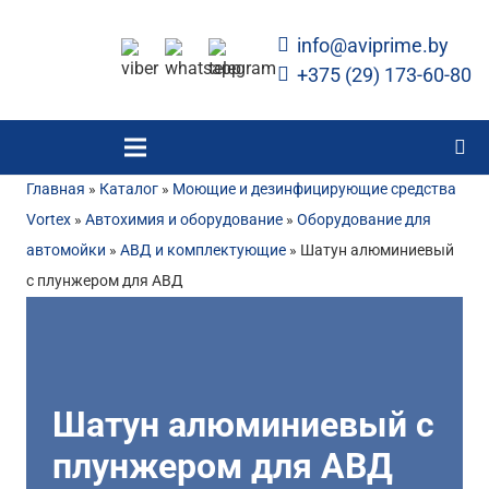
info@aviprime.by
+375 (29) 173-60-80
Главная
»
Каталог
»
Моющие и дезинфицирующие средства
Vortex
»
Автохимия и оборудование
»
Оборудование для
автомойки
»
АВД и комплектующие
»
Шатун алюминиевый
с плунжером для АВД
Шатун алюминиевый с
плунжером для АВД