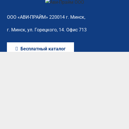
ООО «АВИ-ПРАЙМ» 220014 г. Минск,
г. Минск, ул. Горецкого, 14. Офис 713
Бесплатный каталог
Каталог
Оплата
Сертификаты
Контакты
©2022 Все права защищены. Разработка сайта
Softindustry.by