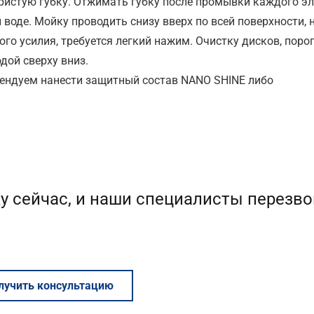
истую губку. Отжимать губку после промывки каждого эл
воде. Мойку проводить снизу вверх по всей поверхности, 
го усилия, требуется легкий нажим. Очистку дисков, порог
дой сверху вниз.
ндуем нанести защитный состав NANO SHINE либо
у сейчас, и наши специалисты перезво
лучить консультацию