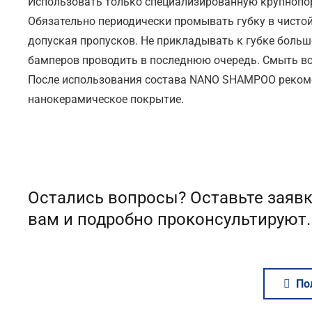
Использовать только специализированную крупнопор
Обязательно периодически промывать губку в чистой 
допуская пропусков. Не прикладывать к губке большо
бамперов проводить в последнюю очередь. Смыть во
После использования состава NANO SHAMPOO рекоме
нанокерамическое покрытие.
Остались вопросы? Оставьте заявк
вам и подробно проконсультируют.
По