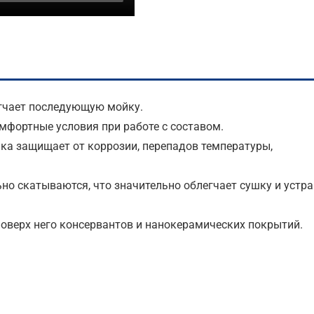
егчает последующую мойку.
мфортные условия при работе с составом.
ка защищает от коррозии, перепадов температуры,
о скатываются, что значительно облегчает сушку и устра
оверх него консервантов и нанокерамических покрытий.