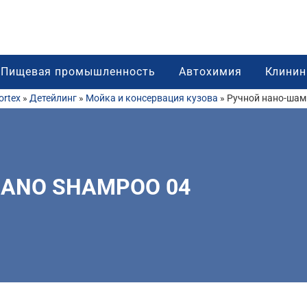
Пищевая промышленность
Автохимия
Клинин
rtex
»
Детейлинг
»
Мойка и консервация кузова
»
Ручной нано-ша
 NANO SHAMPOO 04