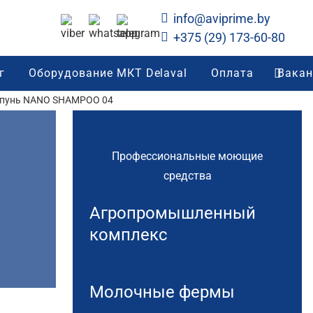
info@aviprime.by
+375 (29) 173-60-80
г
Оборудование МКТ Delaval
Оплата
Вакан
мпунь NANO SHAMPOO 04
Профессиональные моющие
средства
Агропромышленный
комплекс
Молочные фермы