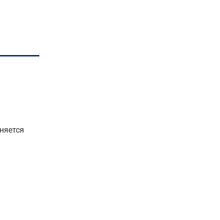
няется