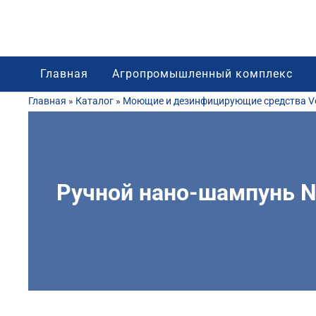
Главная
Агропромышленный комплекс
Главная
»
Каталог
»
Моющие и дезинфицирующие средства Vo
Ручной нано-шампунь