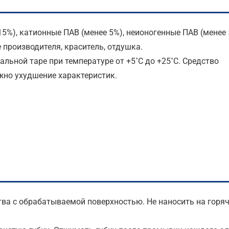
5%), катионные ПАВ (менее 5%), неионогенные ПАВ (менее 
производителя, краситель, отдушка.
альной таре при температуре от +5˚С до +25˚С. Средство
но ухудшение характеристик.
ва с обрабатываемой поверхностью. Не наносить на горя