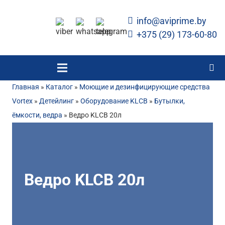
info@aviprime.by
+375 (29) 173-60-80
Главная
»
Каталог
»
Моющие и дезинфицирующие средства
Vortex
»
Детейлинг
»
Оборудование KLCB
»
Бутылки,
ёмкости, ведра
»
Ведро KLCB 20л
Ведро KLCB 20л