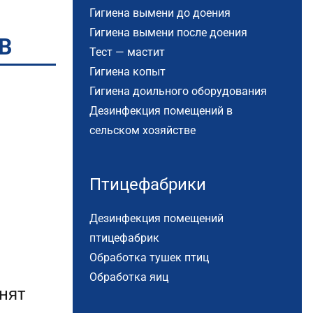
Гигиена вымени до доения
Гигиена вымени после доения
B
Тест — мастит
Гигиена копыт
Гигиена доильного оборудования
Дезинфекция помещений в
сельском хозяйстве
Птицефабрики
Дезинфекция помещений
птицефабрик
Обработка тушек птиц
Обработка яиц
нят