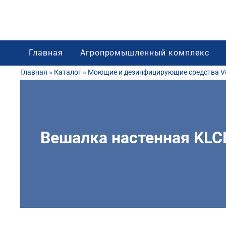
Главная
Агропромышленный комплекс
Главная
»
Каталог
»
Моющие и дезинфицирующие средства Vo
Вешалка настенная KLC