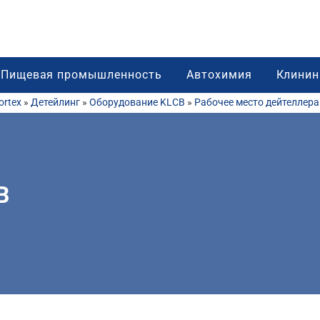
Пищевая промышленность
Автохимия
Клинин
rtex
»
Детейлинг
»
Оборудование KLCB
»
Рабочее место дейтеллера
B