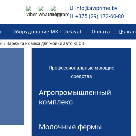
info@aviprime.by
+375 (29) 173-60-80
г
Оборудование МКТ Delaval
Оплата
Вакан
ры
»
Варежка их меха для мойки авто KLCB
Профессиональные моющие
средства
Агропромышленный
комплекс
Молочные фермы