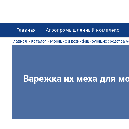
Главная
Агропромышленный комплекс
Главная
»
Каталог
»
Моющие и дезинфицирующие средства Vo
Варежка их меха для м