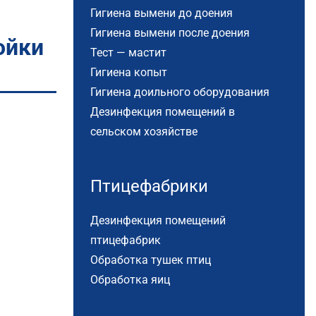
Гигиена вымени до доения
Гигиена вымени после доения
ойки
Тест — мастит
Гигиена копыт
Гигиена доильного оборудования
Дезинфекция помещений в
сельском хозяйстве
Птицефабрики
Дезинфекция помещений
птицефабрик
Обработка тушек птиц
Обработка яиц