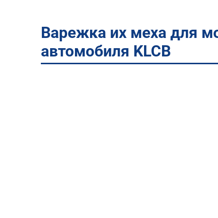
Варежка их меха для м
автомобиля KLCB