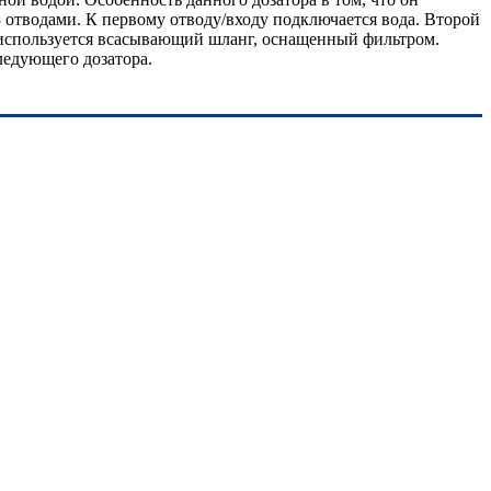
3 отводами. К первому отводу/входу подключается вода. Второй
 используется всасывающий шланг, оснащенный фильтром.
ледующего дозатора.