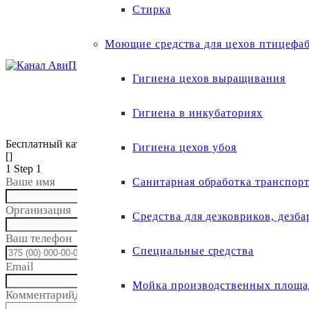
Стирка
Каталог
Оплата
Сертификаты
Моющие средства для цехов птицефа
Контакты
Гигиена цехов выращивания
Гигиена в инкубаториях
Бесплатный каталог
Гигиена цехов убоя
[]
1
Step 1
Ваше имя
Санитарная обработка транспор
Организация
Средства для дезковриков, дезб
Ваш телефон
Специальные средства
Email
email
Мойка производственных площад
Комментарий
Дополнительные сведения (необязательно)