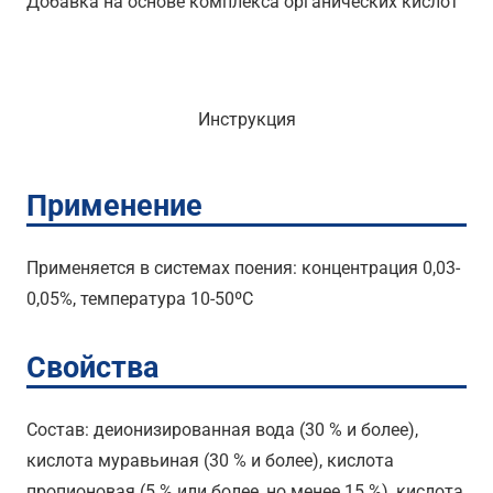
Добавка на основе комплекса органических кислот
Инструкция
Применение
Применяется в системах поения: концентрация 0,03-
0,05%, температура 10-50ºC
Свойства
Состав: деионизированная вода (30 % и более),
кислота муравьиная (30 % и более), кислота
пропионовая (5 % или более, но менее 15 %), кислота