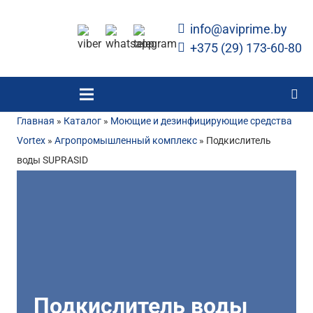
info@aviprime.by
+375 (29) 173-60-80
Главная
»
Каталог
»
Моющие и дезинфицирующие средства
Vortex
»
Агропромышленный комплекс
»
Подкислитель
воды SUPRASID
Подкислитель воды