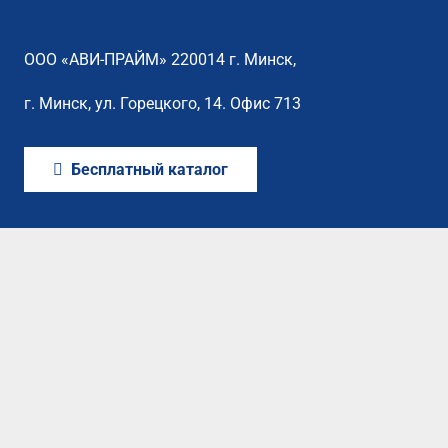
ООО «АВИ-ПРАЙМ» 220014 г. Минск,
г. Минск, ул. Горецкого, 14. Офис 713
Бесплатный каталог
Каталог
Оплата
Сертификаты
Контакты
©2022 Все права защищены. Разработка сайта
Softindustry.by