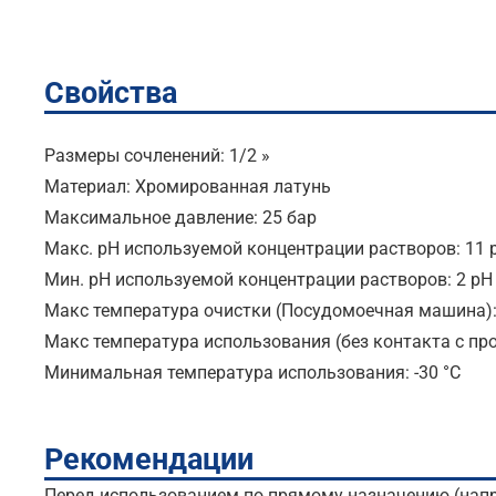
Свойства
Размеры сочленений: 1/2 »
Материал: Хромированная латунь
Максимальное давление: 25 бар
Макс. pH используемой концентрации растворов: 11 
Мин. pH используемой концентрации растворов: 2 pH
Maкс температура очистки (Посудомоечная машина):
Maкс температура использования (без контакта с про
Минимальная температура использования: -30 °C
Рекомендации
Перед использованием по прямому назначению (напри