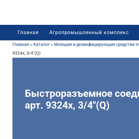
Главная
Агропромышленный комплекс
Главная
»
Каталог
»
Моющие и дезинфицирующие средства Vo
9324x, 3/4″(Q)
Быстроразъемное соеди
арт. 9324x, 3/4″(Q)