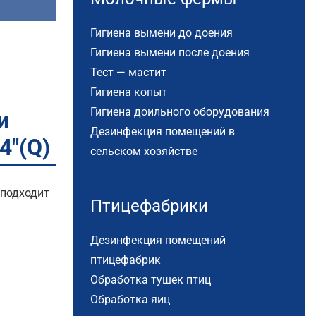
Гигиена вымени до доения
Гигиена вымени после доения
Тест — мастит
Гигиена копыт
Гигиена доильного оборудования
и
Дезинфекция помещений в
4″(Q)
сельском хозяйстве
 подходит
Птицефабрики
Дезинфекция помещений
птицефабрик
Обработка тушек птиц
Обработка яиц