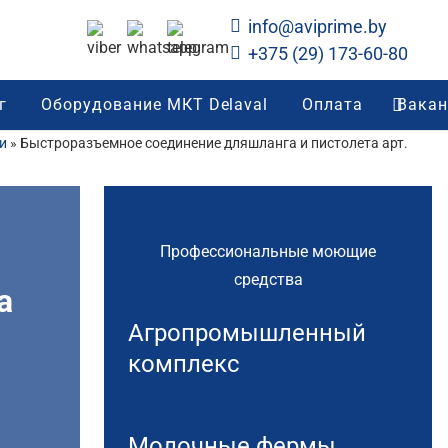
info@aviprime.by
+375 (29) 173-60-80
г
Оборудование МКТ Delaval
Оплата
Вакан
и
»
Быстроразъемное соединение дляшланга и пистолета арт.
Профессиональные моющие
средства
а
Агропромышленный
комплекс
Молочные фермы