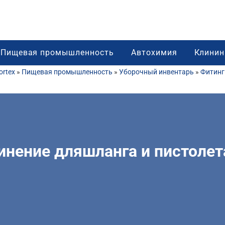
Пищевая промышленность
Автохимия
Клинин
rtex
»
Пищевая промышленность
»
Уборочный инвентарь
»
Фитинг
нение дляшланга и пистолет