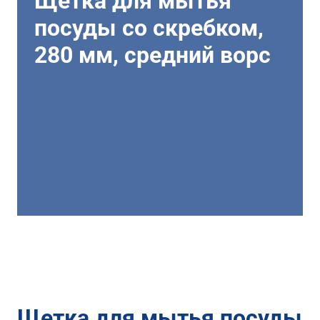
Щетка для мытья
посуды со скребком,
280 мм, средний ворс
Щетка для мытья посуды