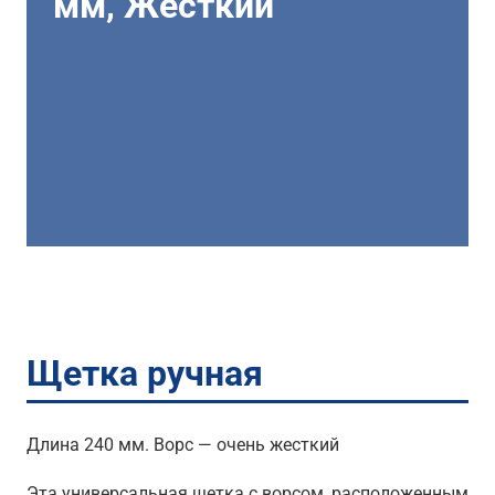
мм, Жесткий
Щетка ручная
Длина 240 мм. Ворс — очень жесткий
Эта универсальная щетка с ворсом, расположенным