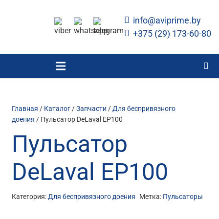
info@aviprime.by
+375 (29) 173-60-80
Главная
/
Каталог
/
Запчасти
/
Для беспривязного
доения
/ Пульсатор DeLaval EP100
Пульсатор
DeLaval EP100
Категория:
Для беспривязного доения
Метка:
Пульсаторы