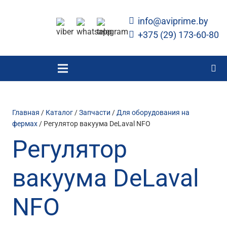
info@aviprime.by
+375 (29) 173-60-80
Главная
/
Каталог
/
Запчасти
/
Для оборудования на
фермах
/ Регулятор вакуума DeLaval NFO
Регулятор
вакуума DeLaval
NFO