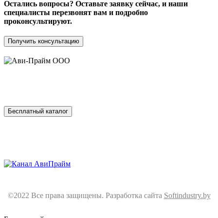
Остались вопросы? Оставьте заявку сейчас, и наши
специалисты перезвонят вам и подробно
проконсультируют.
Получить консультацию
ООО «АВИ-ПРАЙМ» 220014 г. Минск,
г. Минск, ул. Горецкого, 14. Офис 713
Бесплатный каталог
Каталог
Оплата
Сертификаты
Контакты
©2022 Все права защищены. Разработка сайта
Softindustry.by