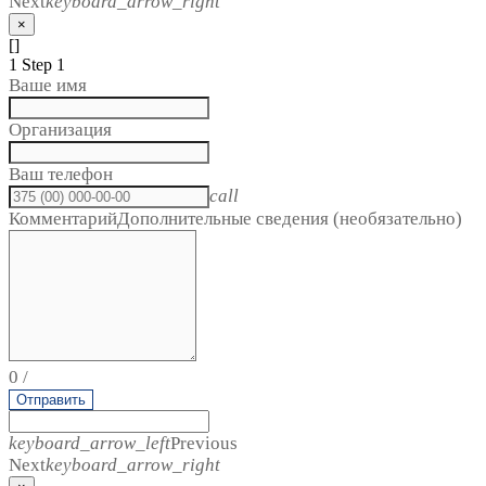
Next
keyboard_arrow_right
×
[]
1
Step 1
Ваше имя
Организация
Ваш телефон
call
Комментарий
Дополнительные сведения (необязательно)
0
/
Отправить
keyboard_arrow_left
Previous
Next
keyboard_arrow_right