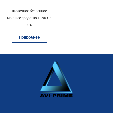
Щелочное беспенное
моющее средство TANK CB
04
Подробнее