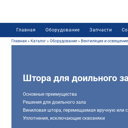
Главная
Оборудование
Запчасти
Со
Главная
»
Каталог
»
Оборудование
»
Вентиляция и освещение
Штора для доильного з
Основные преимущества
Решения для доильного зала
Виниловая штора, перемещаемая вручную или 
Уплотнения, исключающие сквозняки