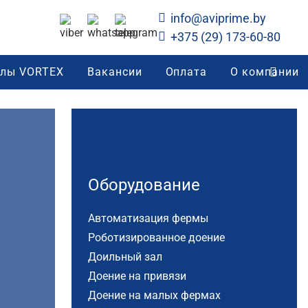
info@aviprime.by
+375 (29) 173-60-80
алы VORTEX
Вакансии
Оплата
О компании
Оборудование
Автоматизация фермы
Роботизированное доение
Доильный зал
Доение на привязи
Доение на малых фермах