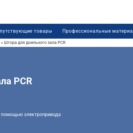
путствующие товары
Профессиональные матери
»
Штора для доильного зала PCR
ала PCR
с помощью электропривода