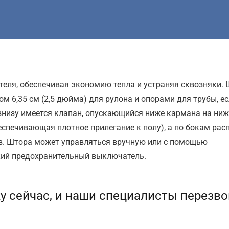
теля, обеспечивая экономию тепла и устраняя сквозняки. 
 6,35 см (2,5 дюйма) для рулона и опорами для трубы, е
внизу имеется клапан, опускающийся ниже кармана на ни
еспечивающая плотное прилегание к полу), а по бокам ра
в. Штора может управляться вручную или с помощью
кий предохранительный выключатель.
у сейчас, и наши специалисты перезво