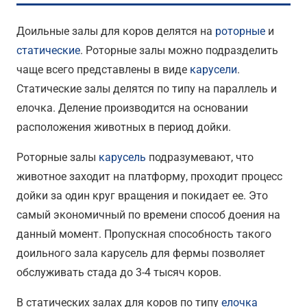
Доильные залы для коров делятся на
роторные
и
статические
. Роторные залы можно подразделить
чаще всего представлены в виде
карусели
.
Статические залы делятся по типу на параллель и
елочка. Деление производится на основании
расположения животных в период дойки.
Роторные залы
карусель
подразумевают, что
животное заходит на платформу, проходит процесс
дойки за один круг вращения и покидает ее. Это
самый экономичный по времени способ доения на
данный момент. Пропускная способность такого
доильного зала карусель для фермы позволяет
обслуживать стада до 3-4 тысяч коров.
В статических залах для коров по типу
елочка