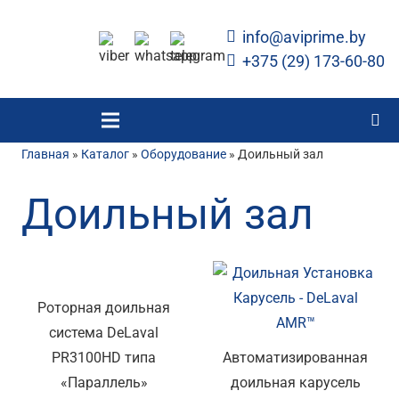
info@aviprime.by
+375 (29) 173-60-80
Главная
»
Каталог
»
Оборудование
»
Доильный зал
Доильный зал
Роторная доильная
система DeLaval
PR3100HD типа
Автоматизированная
«Параллель»
доильная карусель