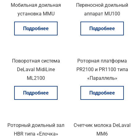
Мобильная доильная
Переносной доильный
установка MMU
аппарат MU100
Подробнее
Подробнее
Поворотная система
Роторная платформа
DeLaval MidiLine
PR2100 и PR1100 типа
ML2100
«Параллель»
Подробнее
Подробнее
Роторный доильный зал
Счетчик молока DeLaval
HBR типа «Елочка»
MM6