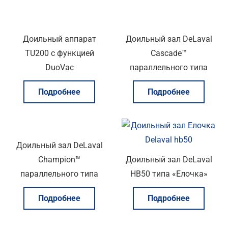
Доильный аппарат
Доильный зал DeLaval
ТU200 с функцией
Cascade™
DuoVac
параллельного типа
Подробнее
Подробнее
Доильный зал DeLaval
Champion™
Доильный зал DeLaval
параллельного типа
HB50 типа «Елочка»
Подробнее
Подробнее