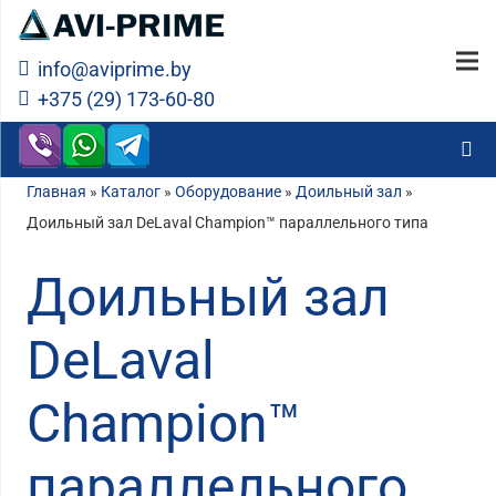
info@aviprime.by
+375 (29) 173-60-80
Главная
»
Каталог
»
Оборудование
»
Доильный зал
»
Доильный зал DeLaval Champion™ параллельного типа
Доильный зал
DeLaval
Champion™
параллельного