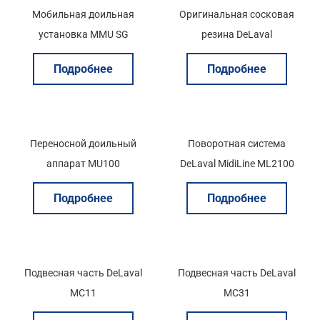
Мобильная доильная
Оригинальная сосковая
установка MMU SG
резина DeLaval
Подробнее
Подробнее
Переносной доильный
Поворотная система
аппарат MU100
DeLaval MidiLine ML2100
Подробнее
Подробнее
Подвесная часть DeLaval
Подвесная часть DeLaval
MC11
MC31