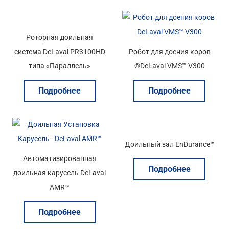
Роторная доильная
система DeLaval PR3100HD
Робот для доения коров
типа «Параллель»
®DeLaval VMS™ V300
Подробнее
Подробнее
Доильный зал EnDurance™
Автоматизированная
Подробнее
доильная карусель DeLaval
AMR™
Подробнее