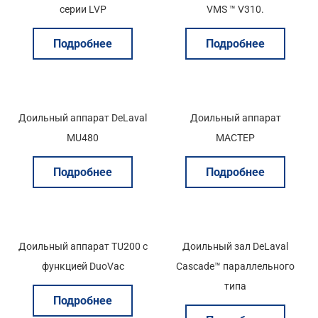
серии LVP
VMS ™ V310.
Подробнее
Подробнее
Доильный аппарат DeLaval
Доильный аппарат
MU480
МАСТЕР
Подробнее
Подробнее
Доильный аппарат ТU200 с
Доильный зал DeLaval
функцией DuoVac
Cascade™ параллельного
типа
Подробнее