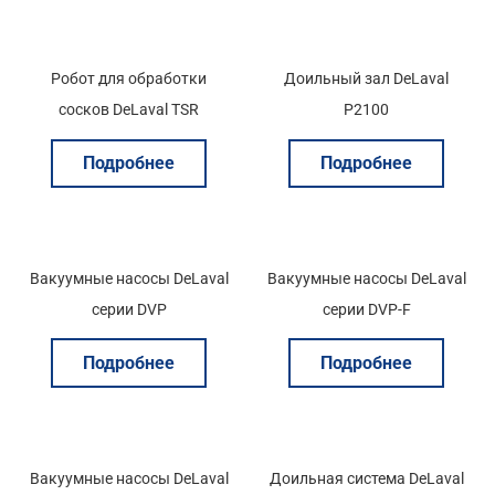
Робот для обработки
Доильный зал DeLaval
сосков DeLaval TSR
P2100
Подробнее
Подробнее
Вакуумные насосы DeLaval
Вакуумные насосы DeLaval
серии DVP
серии DVP-F
Подробнее
Подробнее
Вакуумные насосы DeLaval
Доильная система DeLaval