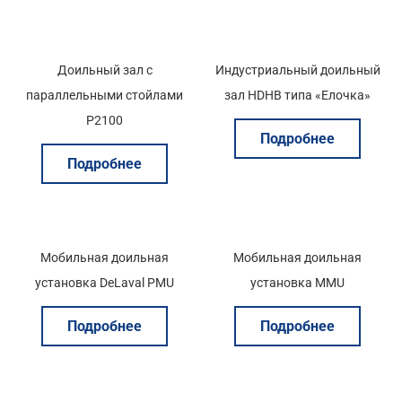
Доильный зал с
Индустриальный доильный
параллельными стойлами
зал HDHB типа «Елочка»
P2100
Подробнее
Подробнее
Мобильная доильная
Мобильная доильная
установка DeLaval PMU
установка MMU
Подробнее
Подробнее