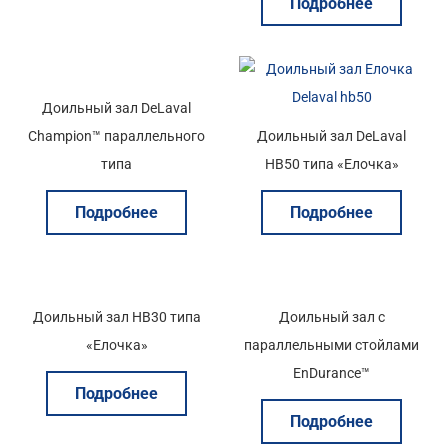
Подробнее
Доильный зал DeLaval
Champion™ параллельного
Доильный зал DeLaval
типа
HB50 типа «Елочка»
Подробнее
Подробнее
Доильный зал HB30 типа
Доильный зал с
«Елочка»
параллельными стойлами
EnDurance™
Подробнее
Подробнее