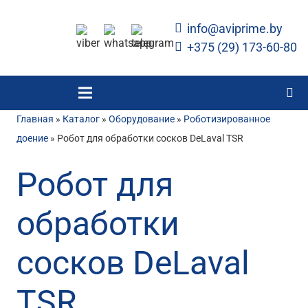
info@aviprime.by
+375 (29) 173-60-80
Главная
»
Каталог
»
Оборудование
»
Роботизированное
доение
»
Робот для обработки сосков DeLaval TSR
Робот для
обработки
сосков DeLaval
TSR