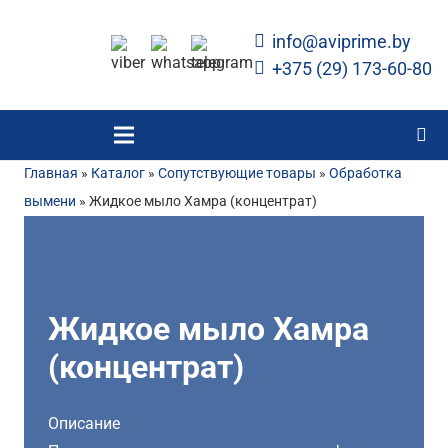
info@aviprime.by
+375 (29) 173-60-80
Главная
»
Каталог
»
Сопутствующие товары
»
Обработка
вымени
»
Жидкое мыло Хамра (концентрат)
Жидкое мыло Хамра
(концентрат)
Описание