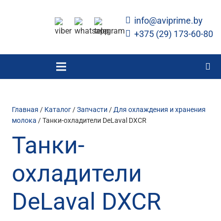
info@aviprime.by
+375 (29) 173-60-80
Главная
/
Каталог
/
Запчасти
/
Для охлаждения и хранения
молока
/ Танки-охладители DeLaval DXCR
Танки-
охладители
DeLaval DXCR