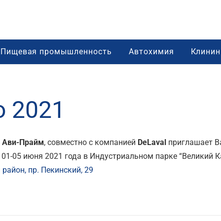
Пищевая промышленность
Автохимия
Клинин
о 2021
я
Ави-Прайм
, совместно с компанией
DeLaval
приглашает Ва
 01-05 июня 2021 года в Индустриальном парке “Великий 
район, пр. Пекинский, 29