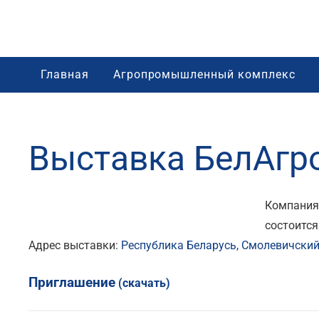
Главная
Агропромышленный комплекс
Выставка БелАгр
Компани
состоится
Адрес выставки:
Республика Беларусь, Смолевичский 
Приглашение
(скачать)