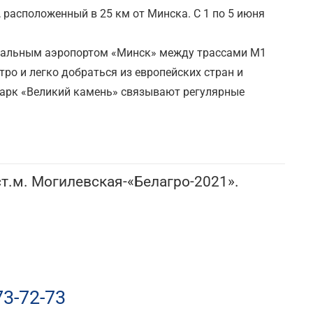
расположенный в 25 км от Минска. С 1 по 5 июня
ональным аэропортом «Минск» между трассами М1
ро и легко добраться из европейских стран и
арк «Великий камень» связывают регулярные
ст.м. Могилевская-«Белагро-2021».
73-72-73