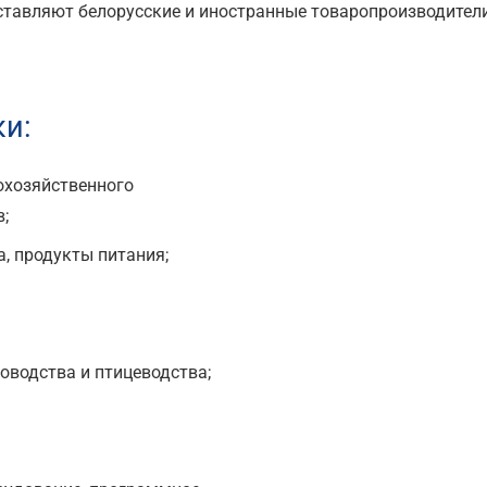
ставляют белорусские и иностранные товаропроизводител
и:
кохозяйственного
;
, продукты питания;
оводства и птицеводства;