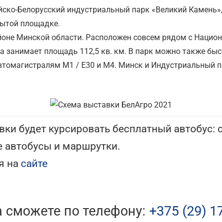
ско-Белорусский индустриальный парк «Великий Камень», 
рытой площадке.
йоне Минской области. Расположен совсем рядом с Наци
 занимает площадь 112,5 кв. км. В парк можно также быст
томагистралям M1 / E30 и M4. Минск и Индустриальный п
вки будет курсировать бесплатный автобус: 
е автобусы и маршрутки.
я на
сайте
а сможете по телефону:
+375 (29) 1