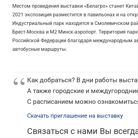
Местом проведения выставки «Белагро» станет Китай
2021 экспозиция разместится в павильонах и на отк
Индустриальный парк находится в Смолевичском ра
Брест-Москва и М2 Минск-аэропорт. Территория парка
Российской Федерации благодаря международным ав
автобусные маршруты.
Как добраться? В дни работы выста
А также городские и междугородни
С расписанием можно ознакомитьс
Скачать приглашение
на
выставку
Связаться с нами Вы всегд