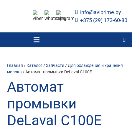
info@aviprime.by
+375 (29) 173-60-80
Главная
/
Каталог
/
Запчасти
/
Для охлаждения и хранения
молока
/ Автомат промывки DeLaval C100E
Автомат
промывки
DeLaval C100E